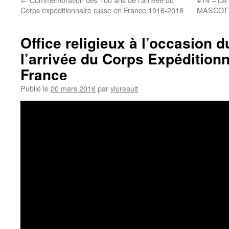
Corps expéditionnaire russe en France 1916-2016
MASCOTT
Office religieux à l’occasion 
l’arrivée du Corps Expédition
France
Publié le
20 mars 2016
par
ylureault