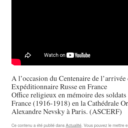
A l’occasion du Centenaire de l’arrivée
Expéditionnaire Russe en France
Office religieux en mémoire des soldats
France (1916-1918) en la Cathédrale O
Alexandre Nevsky à Paris. (ASCERF)
Ce contenu a été publié dans
Actualité
. Vous pouvez le mettre e