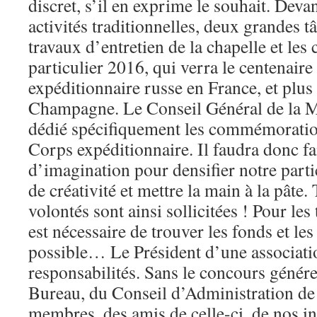
discret, s’il en exprime le souhait. Devan
activités traditionnelles, deux grandes tâ
travaux d’entretien de la chapelle et l
particulier 2016, qui verra le centenair
expéditionnaire russe en France, et plus
Champagne. Le Conseil Général de la Ma
dédié spécifiquement les commémoration
Corps expéditionnaire. Il faudra donc fa
d’imagination pour densifier notre parti
de créativité et mettre la main à la pâte.
volontés sont ainsi sollicitées ! Pour les 
est nécessaire de trouver les fonds et les 
possible… Le Président d’une associat
responsabilités. Sans le concours génére
Bureau, du Conseil d’Administration de 
membres, des amis de celle-ci, de nos int