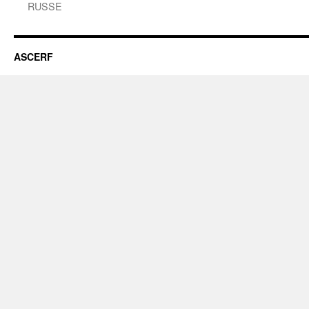
RUSSE
ASCERF