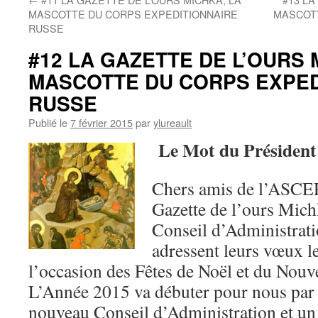
MASCOTTE DU CORPS EXPEDITIONNAIRE
MASCOTT
RUSSE
#12 LA GAZETTE DE L’OURS 
MASCOTTE DU CORPS EXPED
RUSSE
Publié le
7 février 2015
par
ylureault
Le Mot du Président
Chers amis de l’ASCERF
Gazette de l’ours Michk
Conseil d’Administrat
adressent leurs vœux le
l’occasion des Fêtes de Noël et du Nouv
L’Année 2015 va débuter pour nous par
nouveau Conseil d’Administration et un