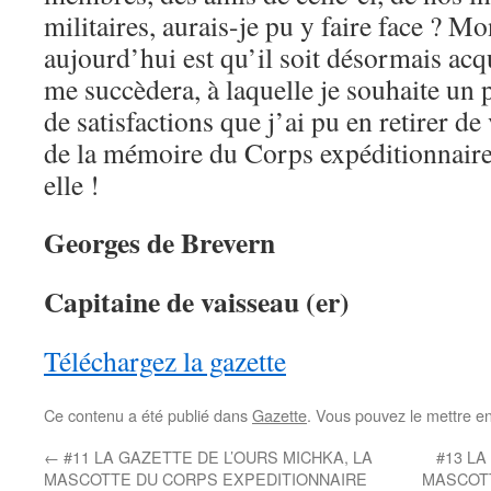
militaires, aurais-je pu y faire face ? M
aujourd’hui est qu’il soit désormais acq
me succèdera, à laquelle je souhaite un p
de satisfactions que j’ai pu en retirer de
de la mémoire du Corps expéditionnaire
elle !
Georges de Brevern
Capitaine de vaisseau (er)
Téléchargez la gazette
Ce contenu a été publié dans
Gazette
. Vous pouvez le mettre e
←
#11 LA GAZETTE DE L’OURS MICHKA, LA
#13 LA
MASCOTTE DU CORPS EXPEDITIONNAIRE
MASCOTT