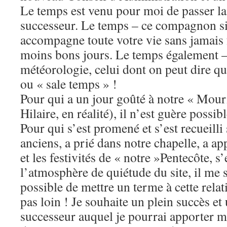
Le temps est venu pour moi de passer la
successeur. Le temps – ce compagnon si
accompagne toute votre vie sans jamais fa
moins bons jours. Le temps également – l
météorologie, celui dont on peut dire qu
ou « sale temps » !
Pour qui a un jour goûté à notre « Mou
Hilaire, en réalité), il n’est guère possib
Pour qui s’est promené et s’est recueilli
anciens, a prié dans notre chapelle, a a
et les festivités de « notre »Pentecôte, 
l’atmosphère de quiétude du site, il me 
possible de mettre un terme à cette relat
pas loin ! Je souhaite un plein succès e
successeur auquel je pourrai apporter mo