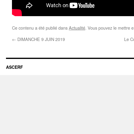
Ce contenu a été publié dans
Actualité
. Vous pouvez le mettre e
←
DIMANCHE 9 JUIN 2019
Le Co
ASCERF