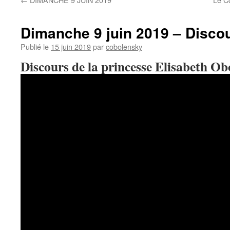
Dimanche 9 juin 2019 – Disco
Publié le
15 juin 2019
par
cobolensky
Discours de la princesse Elisabeth O