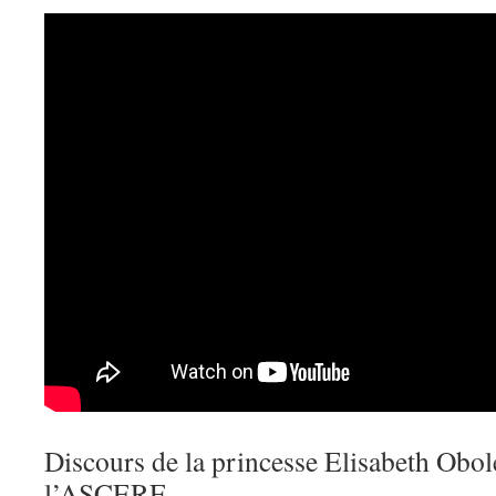
Discours de la princesse Elisabeth Obol
l’ASCERF