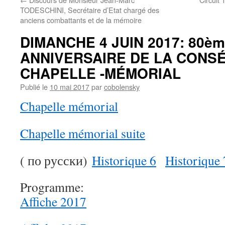
TODESCHINI, Secrétaire d’Etat chargé des
anciens combattants et de la mémoire
DIMANCHE 4 JUIN 2017: 80è
ANNIVERSAIRE DE LA CONSÉ
CHAPELLE -MÉMORIAL
Publié le
10 mai 2017
par
cobolensky
Chapelle mémorial
Chapelle mémorial suite
( по русски)
Historique 6
Historique 
Programme:
Affiche 2017