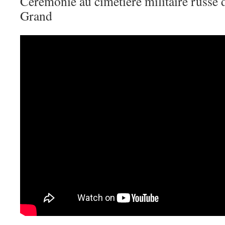
Cérémonie au cimetière militaire russe d
Grand