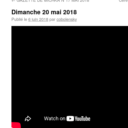
Dimanche 20 mai 2018
Publié le
6 juin 2018
par
cobolensky