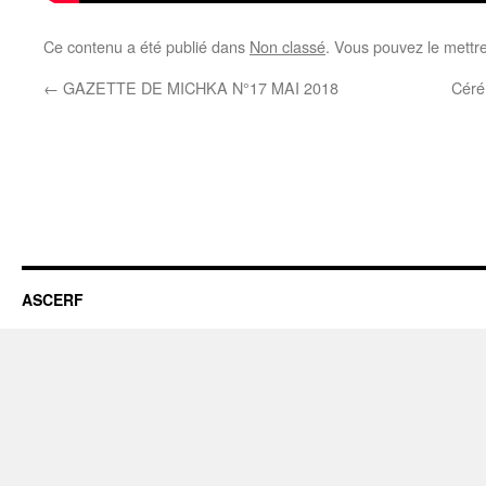
Ce contenu a été publié dans
Non classé
. Vous pouvez le mettr
←
GAZETTE DE MICHKA N°17 MAI 2018
Céré
ASCERF