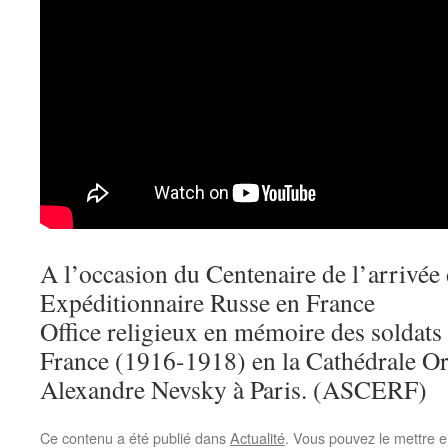
A l’occasion du Centenaire de l’arrivée
Expéditionnaire Russe en France
Office religieux en mémoire des soldats
France (1916-1918) en la Cathédrale O
Alexandre Nevsky à Paris. (ASCERF)
Ce contenu a été publié dans
Actualité
. Vous pouvez le mettre e