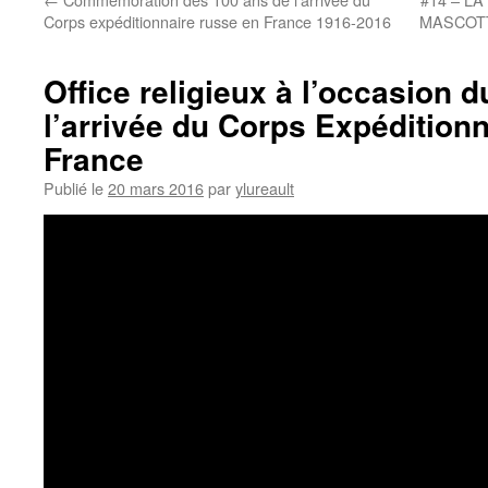
Corps expéditionnaire russe en France 1916-2016
MASCOTT
Office religieux à l’occasion 
l’arrivée du Corps Expédition
France
Publié le
20 mars 2016
par
ylureault