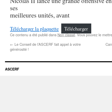
Nicolas II lance une grande offensive en
ses
meilleures unités, avant
Télécharger la plaquette
Télécharger
Ce contenu a été publié dans
Non classé
. Vous pouvez le mettr
←
Le Conseil de l’ASCERF fait appel à votre
Cand
générosité !
ASCERF