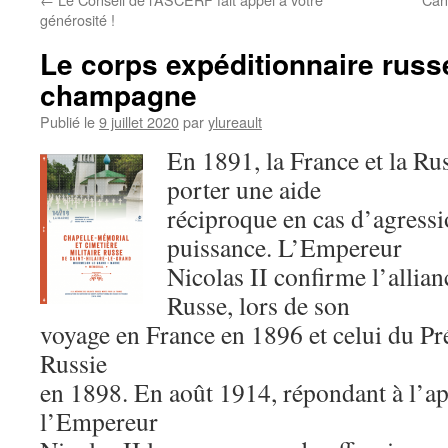
générosité !
Le corps expéditionnaire russe
champagne
Publié le
9 juillet 2020
par
ylureault
En 1891, la France et la Rus
porter une aide
réciproque en cas d’agressi
puissance. L’Empereur
Nicolas II confirme l’allian
Russe, lors de son
voyage en France en 1896 et celui du Pr
Russie
en 1898. En août 1914, répondant à l’ap
l’Empereur